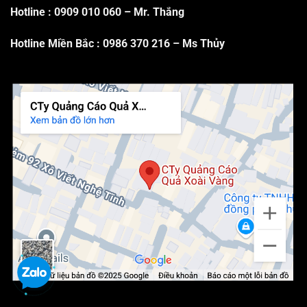
Hotline :
0909 010 060
– Mr. Thắng
Hotline Miền Bắc :
0986 370 216
– Ms Thủy