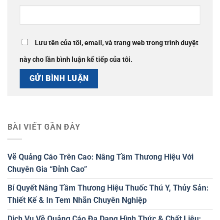
Lưu tên của tôi, email, và trang web trong trình duyệt
này cho lần bình luận kế tiếp của tôi.
BÀI VIẾT GẦN ĐÂY
Vẽ Quảng Cáo Trên Cao: Nâng Tầm Thương Hiệu Với
Chuyên Gia “Đỉnh Cao”
Bí Quyết Nâng Tầm Thương Hiệu Thuốc Thú Y, Thủy Sản:
Thiết Kế & In Tem Nhãn Chuyên Nghiệp
Dịch Vụ Vẽ Quảng Cáo Đa Dạng Hình Thức & Chất Liệu: