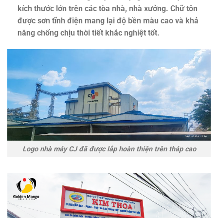
kích thước lớn trên các tòa nhà, nhà xưởng. Chữ tôn
được sơn tĩnh điện mang lại độ bền màu cao và khả
năng chống chịu thời tiết khắc nghiệt tốt.
Logo nhà máy CJ đã được lắp hoàn thiện trên tháp cao