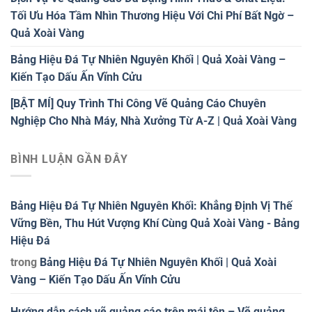
Tối Ưu Hóa Tầm Nhìn Thương Hiệu Với Chi Phí Bất Ngờ –
Quả Xoài Vàng
Bảng Hiệu Đá Tự Nhiên Nguyên Khối | Quả Xoài Vàng –
Kiến Tạo Dấu Ấn Vĩnh Cửu
[BẬT MÍ] Quy Trình Thi Công Vẽ Quảng Cáo Chuyên
Nghiệp Cho Nhà Máy, Nhà Xưởng Từ A-Z | Quả Xoài Vàng
BÌNH LUẬN GẦN ĐÂY
Bảng Hiệu Đá Tự Nhiên Nguyên Khối: Khẳng Định Vị Thế
Vững Bền, Thu Hút Vượng Khí Cùng Quả Xoài Vàng - Bảng
Hiệu Đá
trong
Bảng Hiệu Đá Tự Nhiên Nguyên Khối | Quả Xoài
Vàng – Kiến Tạo Dấu Ấn Vĩnh Cửu
Hướng dẫn cách vẽ quảng cáo trên mái tôn – Vẽ quảng