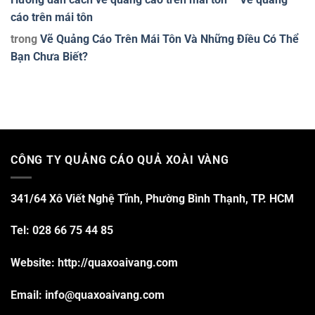
cáo trên mái tôn
trong
Vẽ Quảng Cáo Trên Mái Tôn Và Những Điều Có Thể
Bạn Chưa Biết?
CÔNG TY QUẢNG CÁO QUẢ XOÀI VÀNG
341/64 Xô Viết Nghệ Tĩnh, Phường Bình Thạnh, TP. HCM
Tel: 028 66 75 44 85
Website: http://quaxoaivang.com
Email: info@quaxoaivang.com