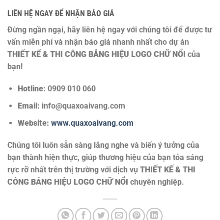
LIÊN HỆ NGAY ĐỂ NHẬN BÁO GIÁ
Đừng ngần ngại, hãy liên hệ ngay với chúng tôi để được tư
vấn miễn phí và nhận báo giá nhanh nhất cho dự án
THIẾT KẾ & THI CÔNG BẢNG HIỆU LOGO CHỮ NỔI
của
bạn!
Hotline:
0909 010 060
Email:
info@quaxoaivang.com
Website:
www.quaxoaivang.com
Chúng tôi luôn sẵn sàng lắng nghe và biến ý tưởng của
bạn thành hiện thực, giúp thương hiệu của bạn tỏa sáng
rực rỡ nhất trên thị trường với dịch vụ
THIẾT KẾ & THI
CÔNG BẢNG HIỆU LOGO CHỮ NỔI
chuyên nghiệp.