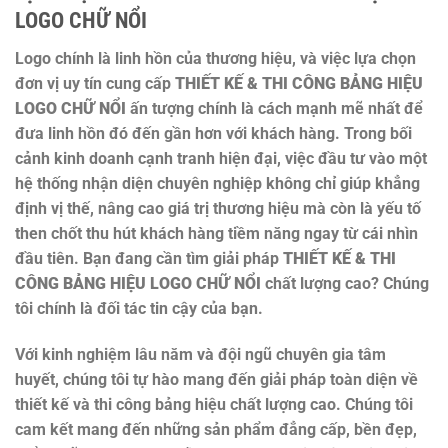
LOGO CHỮ NỔI
Logo chính là linh hồn của thương hiệu, và việc lựa chọn
đơn vị uy tín cung cấp
THIẾT KẾ & THI CÔNG BẢNG HIỆU
LOGO CHỮ NỔI
ấn tượng chính là cách mạnh mẽ nhất để
đưa linh hồn đó đến gần hơn với khách hàng. Trong bối
cảnh kinh doanh cạnh tranh hiện đại, việc đầu tư vào một
hệ thống nhận diện chuyên nghiệp không chỉ giúp khẳng
định vị thế, nâng cao giá trị thương hiệu mà còn là yếu tố
then chốt thu hút khách hàng tiềm năng ngay từ cái nhìn
đầu tiên. Bạn đang cần tìm giải pháp
THIẾT KẾ & THI
CÔNG BẢNG HIỆU LOGO CHỮ NỔI
chất lượng cao? Chúng
tôi chính là đối tác tin cậy của bạn.
Với kinh nghiệm lâu năm và đội ngũ chuyên gia tâm
huyết, chúng tôi tự hào mang đến giải pháp toàn diện về
thiết kế và thi công bảng hiệu chất lượng cao. Chúng tôi
cam kết mang đến những sản phẩm đẳng cấp, bền đẹp,