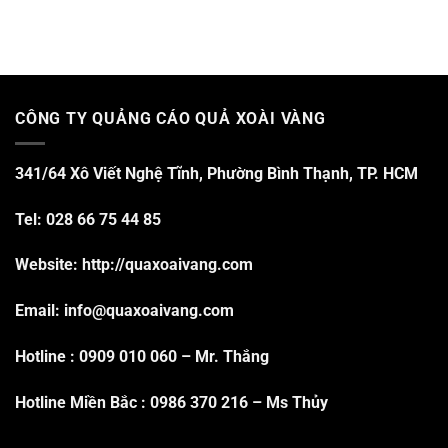
CÔNG TY QUẢNG CÁO QUẢ XOÀI VÀNG
341/64 Xô Viết Nghệ Tĩnh, Phường Bình Thạnh, TP. HCM
Tel: 028 66 75 44 85
Website: http://quaxoaivang.com
Email: info@quaxoaivang.com
Hotline :
0909 010 060
– Mr. Thắng
Hotline Miền Bắc :
0986 370 216
– Ms Thủy