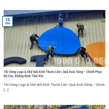
15
Th9
Thi Công Logo & Chữ Nổi Kích Thước Lớn | Quả Xoài Vàng – Chinh Phục
Độ Cao, Khẳng Định Tầm Vóc
Thi Công Logo & Chữ Nổi Kích Thước Lớn | Quả Xoài Vàng – Chinh
[...]