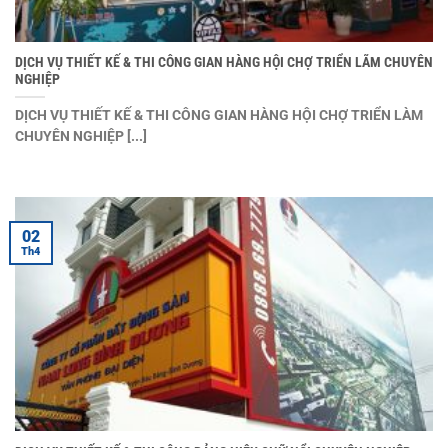
DỊCH VỤ THIẾT KẾ & THI CÔNG GIAN HÀNG HỘI CHỢ TRIỂN LÃM CHUYÊN
NGHIỆP
DỊCH VỤ THIẾT KẾ & THI CÔNG GIAN HÀNG HỘI CHỢ TRIỂN LÀM
CHUYÊN NGHIỆP [...]
02
Th4