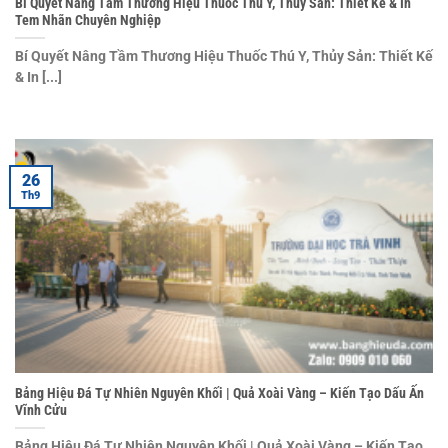
Bí Quyết Nâng Tầm Thương Hiệu Thuốc Thú Y, Thủy Sản: Thiết Kế & In
Tem Nhãn Chuyên Nghiệp
Bí Quyết Nâng Tầm Thương Hiệu Thuốc Thú Y, Thủy Sản: Thiết Kế
& In [...]
26
Th9
Bảng Hiệu Đá Tự Nhiên Nguyên Khối | Quả Xoài Vàng – Kiến Tạo Dấu Ấn
Vĩnh Cửu
Bảng Hiệu Đá Tự Nhiên Nguyên Khối | Quả Xoài Vàng – Kiến Tạo