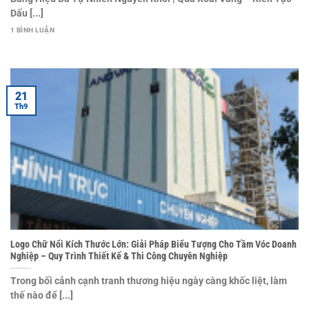
Dấu [...]
1 BÌNH LUẬN
21
Th9
Logo Chữ Nổi Kích Thước Lớn: Giải Pháp Biểu Tượng Cho Tầm Vóc Doanh
Nghiệp – Quy Trình Thiết Kế & Thi Công Chuyên Nghiệp
Trong bối cảnh cạnh tranh thương hiệu ngày càng khốc liệt, làm
thế nào để [...]