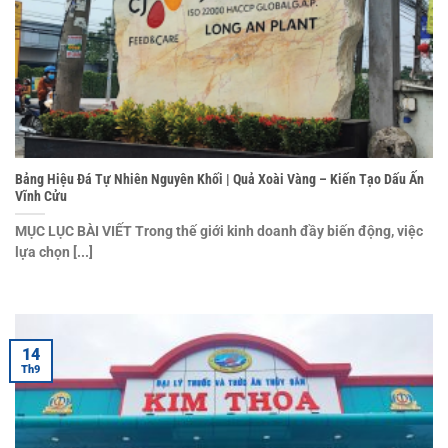
Bảng Hiệu Đá Tự Nhiên Nguyên Khối | Quả Xoài Vàng – Kiến Tạo Dấu Ấn
Vĩnh Cửu
MỤC LỤC BÀI VIẾT Trong thế giới kinh doanh đầy biến động, việc
lựa chọn [...]
14
Th9