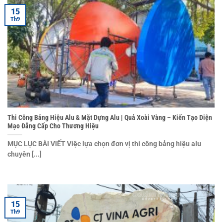
15
Th9
Thi Công Bảng Hiệu Alu & Mặt Dựng Alu | Quả Xoài Vàng – Kiến Tạo Diện
Mạo Đẳng Cấp Cho Thương Hiệu
MỤC LỤC BÀI VIẾT Việc lựa chọn đơn vị thi công bảng hiệu alu
chuyên [...]
15
Th9