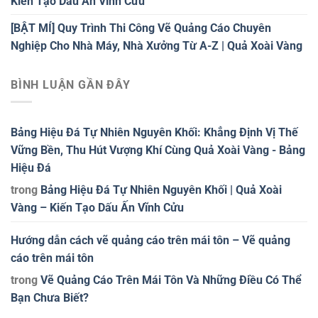
Kiến Tạo Dấu Ấn Vĩnh Cửu
[BẬT MÍ] Quy Trình Thi Công Vẽ Quảng Cáo Chuyên
Nghiệp Cho Nhà Máy, Nhà Xưởng Từ A-Z | Quả Xoài Vàng
BÌNH LUẬN GẦN ĐÂY
Bảng Hiệu Đá Tự Nhiên Nguyên Khối: Khẳng Định Vị Thế
Vững Bền, Thu Hút Vượng Khí Cùng Quả Xoài Vàng - Bảng
Hiệu Đá
trong
Bảng Hiệu Đá Tự Nhiên Nguyên Khối | Quả Xoài
Vàng – Kiến Tạo Dấu Ấn Vĩnh Cửu
Hướng dẫn cách vẽ quảng cáo trên mái tôn – Vẽ quảng
cáo trên mái tôn
trong
Vẽ Quảng Cáo Trên Mái Tôn Và Những Điều Có Thể
Bạn Chưa Biết?