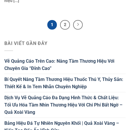
hiệu [...]
1
2
BÀI VIẾT GẦN ĐÂY
Vẽ Quảng Cáo Trên Cao: Nâng Tầm Thương Hiệu Với
Chuyên Gia “Đỉnh Cao”
Bí Quyết Nâng Tầm Thương Hiệu Thuốc Thú Y, Thủy Sản:
Thiết Kế & In Tem Nhãn Chuyên Nghiệp
Dịch Vụ Vẽ Quảng Cáo Đa Dạng Hình Thức & Chất Liệu:
Tối Ưu Hóa Tầm Nhìn Thương Hiệu Với Chi Phí Bất Ngờ –
Quả Xoài Vàng
Bảng Hiệu Đá Tự Nhiên Nguyên Khối | Quả Xoài Vàng –