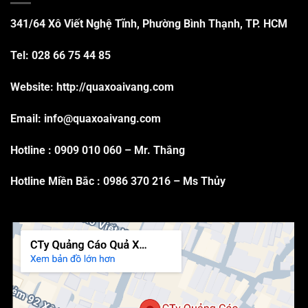
341/64 Xô Viết Nghệ Tĩnh, Phường Bình Thạnh, TP. HCM
Tel: 028 66 75 44 85
Website: http://quaxoaivang.com
Email: info@quaxoaivang.com
Hotline :
0909 010 060
– Mr. Thắng
Hotline Miền Bắc :
0986 370 216
– Ms Thủy