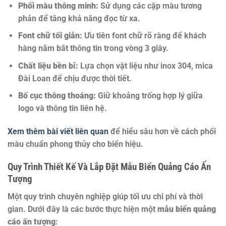
Phối màu thông minh:
Sử dụng các cặp màu tương
phản để tăng khả năng đọc từ xa.
Font chữ tối giản:
Ưu tiên font chữ rõ ràng để khách
hàng nắm bắt thông tin trong vòng 3 giây.
Chất liệu bền bỉ:
Lựa chọn vật liệu như inox 304, mica
Đài Loan để chịu được thời tiết.
Bố cục thông thoáng:
Giữ khoảng trống hợp lý giữa
logo và thông tin liên hệ.
Xem thêm bài viết liên quan
để hiểu sâu hơn về cách phối
màu chuẩn phong thủy cho biển hiệu.
Quy Trình Thiết Kế Và Lắp Đặt Mẫu Biển Quảng Cáo Ấn
Tượng
Một quy trình chuyên nghiệp giúp tối ưu chi phí và thời
gian. Dưới đây là các bước thực hiện một
mẫu biển quảng
cáo ấn tượng
: