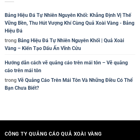
Bảng Hiệu Đá Tự Nhiên Nguyên Khối: Khẳng Định Vị Thế
Vững Bền, Thu Hút Vượng Khí Cùng Quả Xoài Vàng - Bảng
Hiệu Đá
trong
Bảng Hiệu Đá Tự Nhiên Nguyên Khối | Quả Xoài
Vàng – Kiến Tạo Dấu Ấn Vĩnh Cửu
Hướng dẫn cách vẽ quảng cáo trên mái tôn – Vẽ quảng
cáo trên mái tôn
trong
Vẽ Quảng Cáo Trên Mái Tôn Và Những Điều Có Thể
Bạn Chưa Biết?
CÔNG TY QUẢNG CÁO QUẢ XOÀI VÀNG