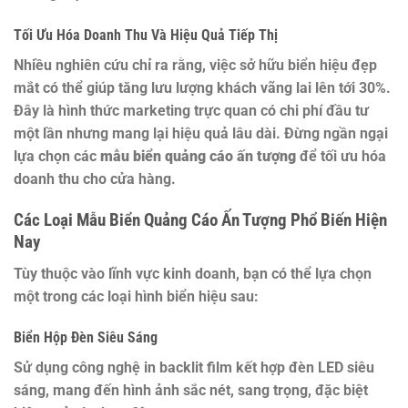
Tối Ưu Hóa Doanh Thu Và Hiệu Quả Tiếp Thị
Nhiều nghiên cứu chỉ ra rằng, việc sở hữu biển hiệu đẹp
mắt có thể giúp tăng lưu lượng khách vãng lai lên tới 30%.
Đây là hình thức marketing trực quan có chi phí đầu tư
một lần nhưng mang lại hiệu quả lâu dài. Đừng ngần ngại
lựa chọn các
mẫu biển quảng cáo ấn tượng
để tối ưu hóa
doanh thu cho cửa hàng.
Các Loại Mẫu Biển Quảng Cáo Ấn Tượng Phổ Biến Hiện
Nay
Tùy thuộc vào lĩnh vực kinh doanh, bạn có thể lựa chọn
một trong các loại hình biển hiệu sau:
Biển Hộp Đèn Siêu Sáng
Sử dụng công nghệ in backlit film kết hợp đèn LED siêu
sáng, mang đến hình ảnh sắc nét, sang trọng, đặc biệt