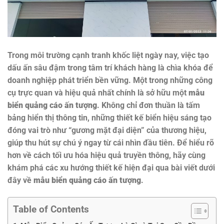
Trong môi trường cạnh tranh khốc liệt ngày nay, việc tạo
dấu ấn sâu đậm trong tâm trí khách hàng là chìa khóa để
doanh nghiệp phát triển bền vững. Một trong những công
cụ trực quan và hiệu quả nhất chính là sở hữu một
mẫu
biển quảng cáo ấn tượng
. Không chỉ đơn thuần là tấm
bảng hiển thị thông tin, những thiết kế biển hiệu sáng tạo
đóng vai trò như “gương mặt đại diện” của thương hiệu,
giúp thu hút sự chú ý ngay từ cái nhìn đầu tiên. Để hiểu rõ
hơn về cách tối ưu hóa hiệu quả truyền thông, hãy cùng
khám phá các xu hướng thiết kế hiện đại qua bài viết dưới
đây về
mẫu biển quảng cáo ấn tượng
.
Table of Contents