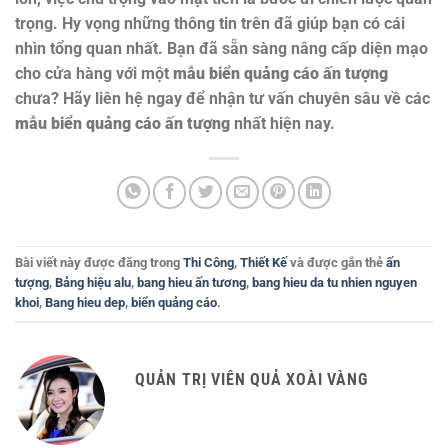
trọng. Hy vọng những thông tin trên đã giúp bạn có cái
nhìn tổng quan nhất. Bạn đã sẵn sàng nâng cấp diện mạo
cho cửa hàng với một
mẫu biển quảng cáo ấn tượng
chưa? Hãy liên hệ ngay để nhận tư vấn chuyên sâu về các
mẫu biển quảng cáo ấn tượng
nhất hiện nay.
Bài viết này được đăng trong
Thi Công
,
Thiết Kế
và được gắn thẻ
ấn
tượng
,
Bảng hiệu alu
,
bang hieu ấn tương
,
bang hieu da tu nhien nguyen
khoi
,
Bang hieu dep
,
biển quảng cáo
.
QUẢN TRỊ VIÊN QUẢ XOÀI VÀNG