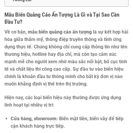
Mẫu Biển Quảng Cáo Ấn Tượng Là Gì và Tại Sao Cần
Đầu Tư?
Về cơ bản,
mẫu biển quảng cáo ấn tượng
là sự kết hợp hài
hòa giữa thẩm mỹ, thông điệp truyền thông và tính ứng
dụng thực tế. Chúng không chỉ cung cấp thông tin như tên
thương hiệu, hotline hay địa chỉ, mà còn tạo cảm xúc
mạnh mẽ cho người xem nhờ màu sắc nổi bật, bố cục tinh
tế và chất liệu thi công cao cấp. Sự đầu tư vào biển hiệu
chính là khoản đầu tư thông minh cho bất kỳ đơn vị nào
muốn khẳng định vị thế trên thị trường.
Hiện nay, các loại biển hiệu này thường được ứng dụng
linh hoạt tại nhiều vị trí:
Cửa hàng, showroom:
Biển mặt tiền, biển vẫy để tiếp
cận khách hàng trực tiếp.