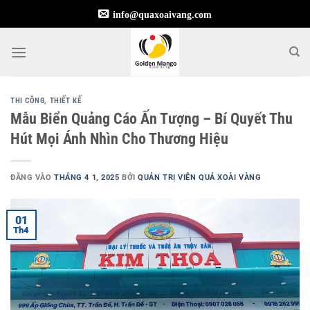
Bỏ
info@quaxoaivang.com
qua
nội
dung
THI CÔNG
,
THIẾT KẾ
Mẫu Biển Quảng Cáo Ấn Tượng – Bí Quyết Thu
Hút Mọi Ánh Nhìn Cho Thương Hiệu
ĐĂNG VÀO
THÁNG 4 1, 2025
BỞI
QUẢN TRỊ VIÊN QUẢ XOÀI VÀNG
01
Th4