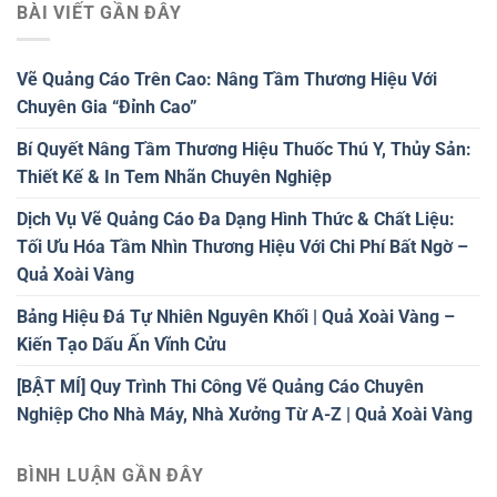
BÀI VIẾT GẦN ĐÂY
Vẽ Quảng Cáo Trên Cao: Nâng Tầm Thương Hiệu Với
Chuyên Gia “Đỉnh Cao”
Bí Quyết Nâng Tầm Thương Hiệu Thuốc Thú Y, Thủy Sản:
Thiết Kế & In Tem Nhãn Chuyên Nghiệp
Dịch Vụ Vẽ Quảng Cáo Đa Dạng Hình Thức & Chất Liệu:
Tối Ưu Hóa Tầm Nhìn Thương Hiệu Với Chi Phí Bất Ngờ –
Quả Xoài Vàng
Bảng Hiệu Đá Tự Nhiên Nguyên Khối | Quả Xoài Vàng –
Kiến Tạo Dấu Ấn Vĩnh Cửu
[BẬT MÍ] Quy Trình Thi Công Vẽ Quảng Cáo Chuyên
Nghiệp Cho Nhà Máy, Nhà Xưởng Từ A-Z | Quả Xoài Vàng
BÌNH LUẬN GẦN ĐÂY