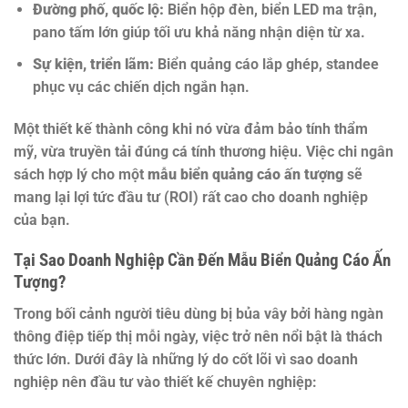
Đường phố, quốc lộ:
Biển hộp đèn, biển LED ma trận,
pano tấm lớn giúp tối ưu khả năng nhận diện từ xa.
Sự kiện, triển lãm:
Biển quảng cáo lắp ghép, standee
phục vụ các chiến dịch ngắn hạn.
Một thiết kế thành công khi nó vừa đảm bảo tính thẩm
mỹ, vừa truyền tải đúng cá tính thương hiệu. Việc chi ngân
sách hợp lý cho một
mẫu biển quảng cáo ấn tượng
sẽ
mang lại lợi tức đầu tư (ROI) rất cao cho doanh nghiệp
của bạn.
Tại Sao Doanh Nghiệp Cần Đến Mẫu Biển Quảng Cáo Ấn
Tượng?
Trong bối cảnh người tiêu dùng bị bủa vây bởi hàng ngàn
thông điệp tiếp thị mỗi ngày, việc trở nên nổi bật là thách
thức lớn. Dưới đây là những lý do cốt lõi vì sao doanh
nghiệp nên đầu tư vào thiết kế chuyên nghiệp: