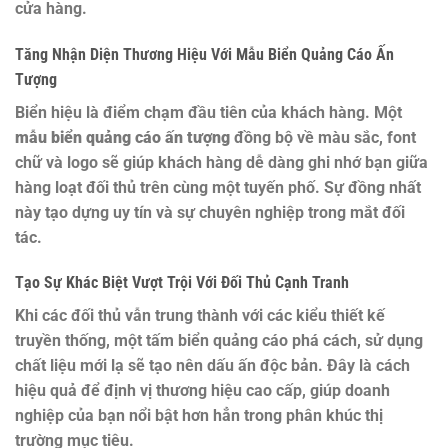
cửa hàng.
Tăng Nhận Diện Thương Hiệu Với Mẫu Biển Quảng Cáo Ấn
Tượng
Biển hiệu là điểm chạm đầu tiên của khách hàng. Một
mẫu biển quảng cáo ấn tượng
đồng bộ về màu sắc, font
chữ và logo sẽ giúp khách hàng dễ dàng ghi nhớ bạn giữa
hàng loạt đối thủ trên cùng một tuyến phố. Sự đồng nhất
này tạo dựng uy tín và sự chuyên nghiệp trong mắt đối
tác.
Tạo Sự Khác Biệt Vượt Trội Với Đối Thủ Cạnh Tranh
Khi các đối thủ vẫn trung thành với các kiểu thiết kế
truyền thống, một tấm biển quảng cáo phá cách, sử dụng
chất liệu mới lạ sẽ tạo nên dấu ấn độc bản. Đây là cách
hiệu quả để định vị thương hiệu cao cấp, giúp doanh
nghiệp của bạn nổi bật hơn hẳn trong phân khúc thị
trường mục tiêu.