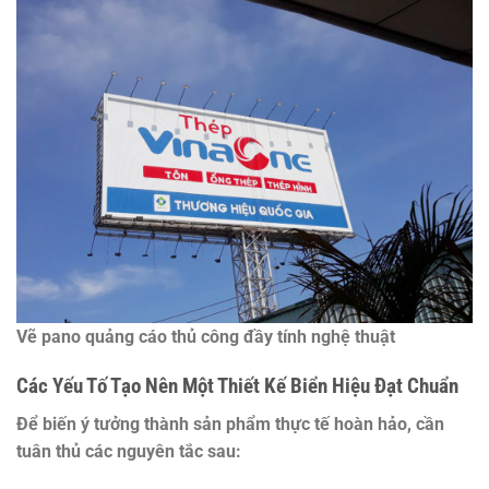
Vẽ pano quảng cáo thủ công đầy tính nghệ thuật
Các Yếu Tố Tạo Nên Một Thiết Kế Biển Hiệu Đạt Chuẩn
Để biến ý tưởng thành sản phẩm thực tế hoàn hảo, cần
tuân thủ các nguyên tắc sau: