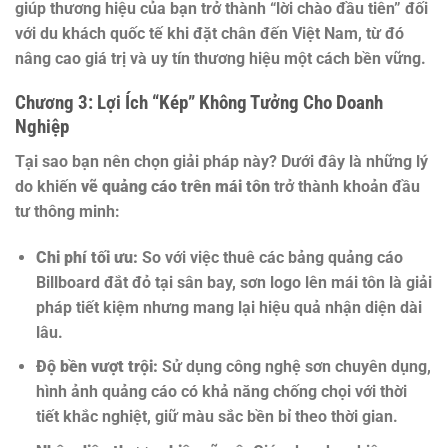
giúp thương hiệu của bạn trở thành “lời chào đầu tiên” đối
với du khách quốc tế khi đặt chân đến Việt Nam, từ đó
nâng cao giá trị và uy tín thương hiệu một cách bền vững.
Chương 3: Lợi Ích “Kép” Không Tưởng Cho Doanh
Nghiệp
Tại sao bạn nên chọn giải pháp này? Dưới đây là những lý
do khiến
vẽ quảng cáo trên mái tôn
trở thành khoản đầu
tư thông minh:
Chi phí tối ưu:
So với việc thuê các bảng quảng cáo
Billboard đắt đỏ tại sân bay, sơn logo lên mái tôn là giải
pháp tiết kiệm nhưng mang lại hiệu quả nhận diện dài
lâu.
Độ bền vượt trội:
Sử dụng công nghệ sơn chuyên dụng,
hình ảnh quảng cáo có khả năng chống chọi với thời
tiết khắc nghiệt, giữ màu sắc bền bỉ theo thời gian.