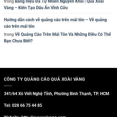
trong
Bảng Hiệu Đá Tự Nhiên Nguyên Khối | Quả Xoài
Vàng – Kiến Tạo Dấu Ấn Vĩnh Cửu
Hướng dẫn cách vẽ quảng cáo trên mái tôn – Vẽ quảng
cáo trên mái tôn
trong
Vẽ Quảng Cáo Trên Mái Tôn Và Những Điều Có Thể
Bạn Chưa Biết?
CÔNG TY QUẢNG CÁO QUẢ XOÀI VÀNG
341/64 Xô Viết Nghệ Tĩnh, Phường Bình Thạnh, TP. HCM
Tel: 028 66 75 44 85