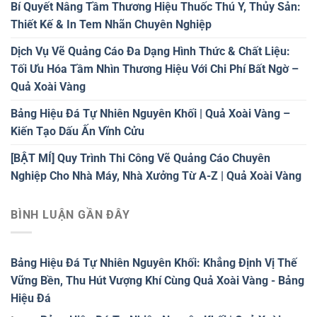
Bí Quyết Nâng Tầm Thương Hiệu Thuốc Thú Y, Thủy Sản:
Thiết Kế & In Tem Nhãn Chuyên Nghiệp
Dịch Vụ Vẽ Quảng Cáo Đa Dạng Hình Thức & Chất Liệu:
Tối Ưu Hóa Tầm Nhìn Thương Hiệu Với Chi Phí Bất Ngờ –
Quả Xoài Vàng
Bảng Hiệu Đá Tự Nhiên Nguyên Khối | Quả Xoài Vàng –
Kiến Tạo Dấu Ấn Vĩnh Cửu
[BẬT MÍ] Quy Trình Thi Công Vẽ Quảng Cáo Chuyên
Nghiệp Cho Nhà Máy, Nhà Xưởng Từ A-Z | Quả Xoài Vàng
BÌNH LUẬN GẦN ĐÂY
Bảng Hiệu Đá Tự Nhiên Nguyên Khối: Khẳng Định Vị Thế
Vững Bền, Thu Hút Vượng Khí Cùng Quả Xoài Vàng - Bảng
Hiệu Đá