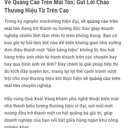
Vẽ Quảng Cáo Trên Mái Tôn: Gửi Lời Chào
Thương Hiệu Từ Trên Cao
Trong kỷ nguyên marketing hiện đại,
vẽ quảng cáo trên
mái tôn
đang trở thành xu hướng độc đáo giúp doanh
nghiệp chiếm lĩnh tầm nhìn từ trên không trung. Bạn có
bao giờ tự hỏi làm thế nào để biến không gian nhà xưởng
đơn điệu thành một “tấm bảng hiệu” khổng lồ, thu hút
hàng triệu ánh nhìn từ hành khách trên các chuyến bay
hay qua hình ảnh vệ tinh? Đây chính là giải pháp tiếp thị
du kích đầy quyền lực, mang lại lợi thế cạnh tranh vượt
trội cho mọi thương hiệu khi thực hiện
vẽ quảng cáo trên
mái tôn
chuyên nghiệp.
Hãy cùng Quả Xoài Vàng khám phá nghệ thuật biến mái
nhà thành biểu tượng thương hiệu vĩ đại, nơi mỗi mét
vuông đều trở thành một cơ hội quảng bá giá trị, giúp
doanh nghiệp của bạn nổi bật giữa hàng ngàn khu công
nghiệp khác.