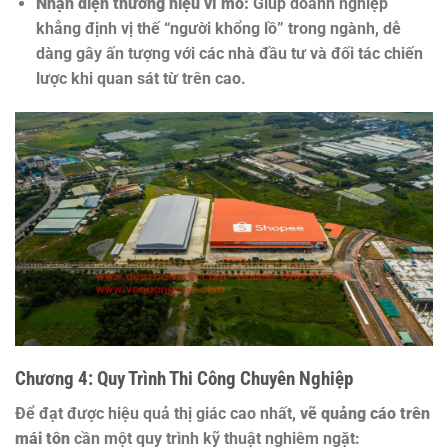
Nhận diện thương hiệu vĩ mô:
Giúp doanh nghiệp
khẳng định vị thế “người khổng lồ” trong ngành, dễ
dàng gây ấn tượng với các nhà đầu tư và đối tác chiến
lược khi quan sát từ trên cao.
Chương 4: Quy Trình Thi Công Chuyên Nghiệp
Để đạt được hiệu quả thị giác cao nhất,
vẽ quảng cáo trên
mái tôn
cần một quy trình kỹ thuật nghiêm ngặt: