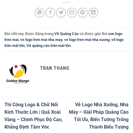
Bài viết này được đăng trong
Vẽ Quảng Cáo
và được gắn thẻ
son logo
tren mai
,
ve logo tren mai nha may
,
ve logo tren mai nha xuong
,
vẽ logo
trên mái tôn
,
Vẽ quảng cáo trên mái tôn
.
TRAN THANG
Thi Công Logo & Chữ Nổi
Vẽ Logo Nhà Xưởng, Nhà
Kích Thước Lớn | Quả Xoài
Máy – Giải Pháp Quảng Cáo
Vàng – Chinh Phục Độ Cao,
Tối Ưu, Biến Tường Trống
Khẳng Định Tầm Vóc
Thành Biểu Tượng