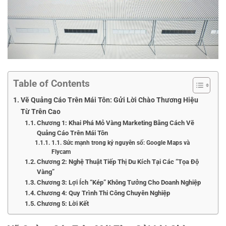
Table of Contents
Vẽ Quảng Cáo Trên Mái Tôn: Gửi Lời Chào Thương Hiệu
Từ Trên Cao
Chương 1: Khai Phá Mỏ Vàng Marketing Bằng Cách Vẽ
Quảng Cáo Trên Mái Tôn
1.1. Sức mạnh trong kỷ nguyên số: Google Maps và
Flycam
Chương 2: Nghệ Thuật Tiếp Thị Du Kích Tại Các “Tọa Độ
Vàng”
Chương 3: Lợi Ích “Kép” Không Tưởng Cho Doanh Nghiệp
Chương 4: Quy Trình Thi Công Chuyên Nghiệp
Chương 5: Lời Kết