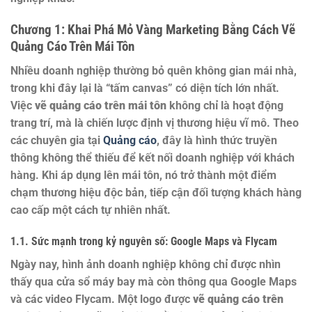
Chương 1: Khai Phá Mỏ Vàng Marketing Bằng Cách Vẽ
Quảng Cáo Trên Mái Tôn
Nhiều doanh nghiệp thường bỏ quên không gian mái nhà,
trong khi đây lại là “tấm canvas” có diện tích lớn nhất.
Việc
vẽ quảng cáo trên mái tôn
không chỉ là hoạt động
trang trí, mà là chiến lược định vị thương hiệu vĩ mô. Theo
các chuyên gia tại
Quảng cáo
, đây là hình thức truyền
thông không thể thiếu để kết nối doanh nghiệp với khách
hàng. Khi áp dụng lên mái tôn, nó trở thành một điểm
chạm thương hiệu độc bản, tiếp cận đối tượng khách hàng
cao cấp một cách tự nhiên nhất.
1.1. Sức mạnh trong kỷ nguyên số: Google Maps và Flycam
Ngày nay, hình ảnh doanh nghiệp không chỉ được nhìn
thấy qua cửa sổ máy bay mà còn thông qua Google Maps
và các video Flycam. Một logo được
vẽ quảng cáo trên