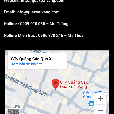
Website: http://quaxoaivang.com
Email: info@quaxoaivang.com
Hotline :
0909 010 060
– Mr. Thắng
Hotline Miền Bắc :
0986 370 216
– Ms Thủy