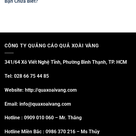
Bạn Chưa Biết?
CÔNG TY QUẢNG CÁO QUẢ XOÀI VÀNG
341/64 Xô Viết Nghệ Tĩnh, Phường Bình Thạnh, TP. HCM
Tel: 028 66 75 44 85
Website: http://quaxoaivang.com
Email: info@quaxoaivang.com
Hotline :
0909 010 060
– Mr. Thắng
Hotline Miền Bắc :
0986 370 216
– Ms Thủy