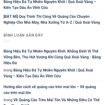
Bảng Hiệu Đá Tự Nhiên Nguyên Khối | Quả Xoài Vàng –
Kiến Tạo Dấu Ấn Vĩnh Cửu
[BẬT MÍ] Quy Trình Thi Công Vẽ Quảng Cáo Chuyên
Nghiệp Cho Nhà Máy, Nhà Xưởng Từ A-Z | Quả Xoài Vàng
BÌNH LUẬN GẦN ĐÂY
Bảng Hiệu Đá Tự Nhiên Nguyên Khối: Khẳng Định Vị Thế
Vững Bền, Thu Hút Vượng Khí Cùng Quả Xoài Vàng - Bảng
Hiệu Đá
trong
Bảng Hiệu Đá Tự Nhiên Nguyên Khối | Quả Xoài
Vàng – Kiến Tạo Dấu Ấn Vĩnh Cửu
Hướng dẫn cách vẽ quảng cáo trên mái tôn – Vẽ quảng
cáo trên mái tôn
trong
Vẽ Quảng Cáo Trên Mái Tôn Và Những Điều Có Thể