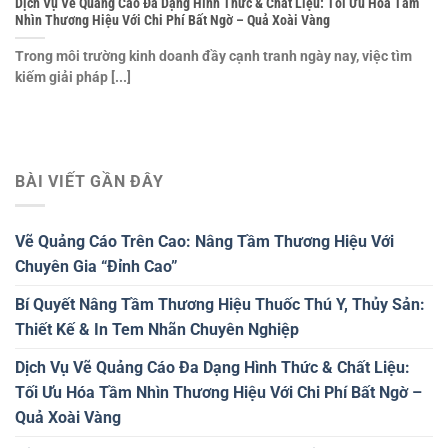
Dịch Vụ Vẽ Quảng Cáo Đa Dạng Hình Thức & Chất Liệu: Tối Ưu Hóa Tầm
Nhìn Thương Hiệu Với Chi Phí Bất Ngờ – Quả Xoài Vàng
Trong môi trường kinh doanh đầy cạnh tranh ngày nay, việc tìm
kiếm giải pháp [...]
BÀI VIẾT GẦN ĐÂY
Vẽ Quảng Cáo Trên Cao: Nâng Tầm Thương Hiệu Với
Chuyên Gia “Đỉnh Cao”
Bí Quyết Nâng Tầm Thương Hiệu Thuốc Thú Y, Thủy Sản:
Thiết Kế & In Tem Nhãn Chuyên Nghiệp
Dịch Vụ Vẽ Quảng Cáo Đa Dạng Hình Thức & Chất Liệu:
Tối Ưu Hóa Tầm Nhìn Thương Hiệu Với Chi Phí Bất Ngờ –
Quả Xoài Vàng